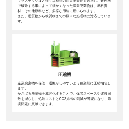
プラスチックなど様々な種類の産業廃棄物を選別し、破砕機
で破砕する事によって細かくなった産業廃棄物は、燃料資
材・その他原料など、多様な用途に用いられます。
また、硬質物から軟質物までの様々な処理物に対応していま
す。
圧縮機
産業廃棄物を保管・運搬がしやすいよう種類別に圧縮梱包し
ます。
かさばる廃棄物を減容化することで、保管スペースや運搬回
数を減らし、処理コストとCO2排出の削減が可能になり、環
境問題に貢献できます。