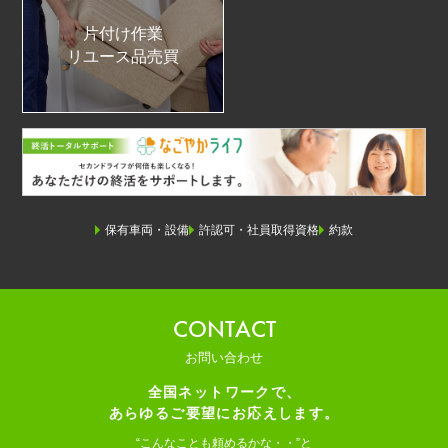
片付け作業
リユース品売買
保有車両・設備
許認可・社員取得資格
約款
CONTACT
お問い合わせ
全国ネットワークで、
あらゆるご要望にお応えします。
“こんなことも頼めるかな・・”と