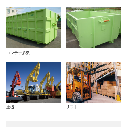
コンテナ多数
重機
リフト