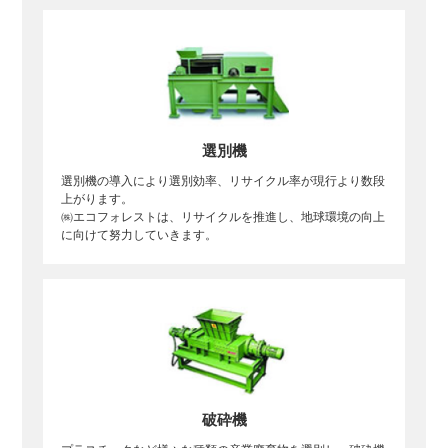
選別機
選別機の導入により選別効率、リサイクル率が現行より数段
上がります。
㈱エコフォレストは、リサイクルを推進し、地球環境の向上
に向けて努力していきます。
破砕機