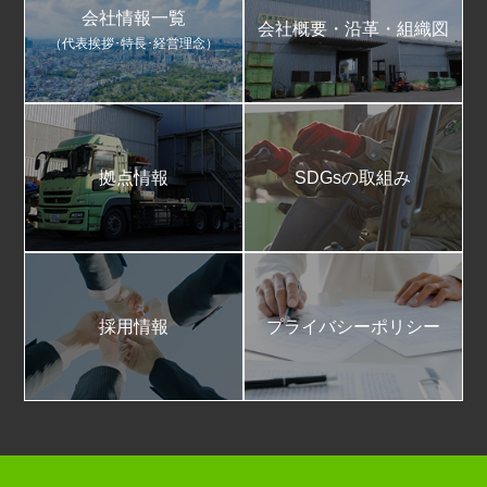
会社情報一覧
会社概要・沿革・組織図
（代表挨拶･特長･経営理念）
拠点情報
SDGsの取組み
採用情報
プライバシーポリシー