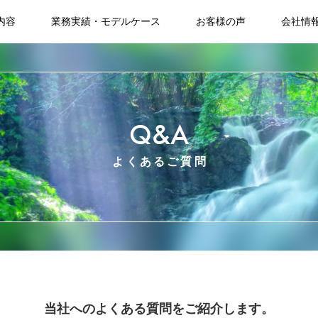
内容
業務実績・モデルケース
お客様の声
会社情
Q&A
よくあるご質問
当社へのよくある質問をご紹介します。