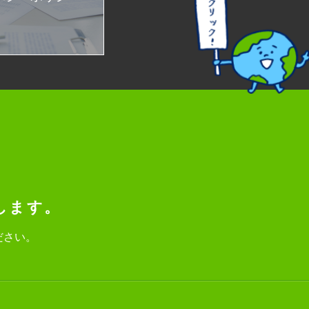
します。
ださい。