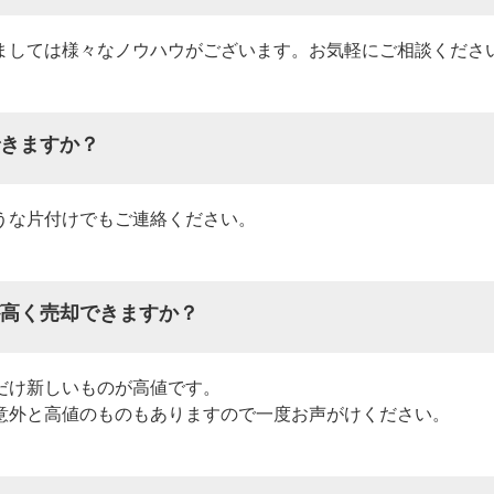
ましては様々なノウハウがございます。お気軽にご相談くださ
きますか？
うな片付けでもご連絡ください。
高く売却できますか？
だけ新しいものが高値です。
意外と高値のものもありますので一度お声がけください。