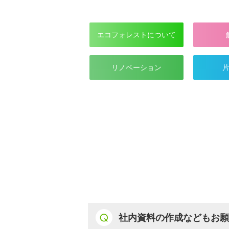
エコフォレストについて
リノベーション
社内資料の作成などもお願