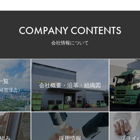
COMPANY CONTENTS
会社情報について
一覧
会社概要・沿革・組織図
･経営理念）
取組み
採用情報
プライ