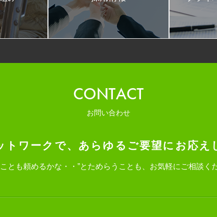
CONTACT
お問い合わせ
ットワークで、
あらゆるご要望にお応え
なことも頼めるかな・・”と
ためらうことも、お気軽にご相談く