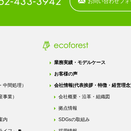
お問い合わせフォ
業務実績・モデルケース
お客様の声
・中間処理）
会社情報
(代表挨拶・特徴・経営理念
産事業）
会社概要・沿革・組織図
拠点情報
案内
SDGsの取組み
ライフ」
採用情報