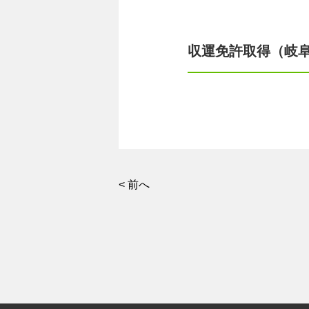
収運免許取得（岐
< 前へ