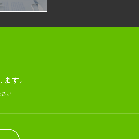
します。
ださい。