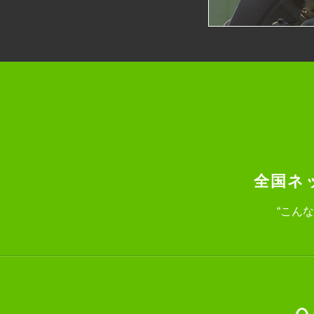
全国ネ
“こん