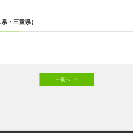
阜県・三重県）
一覧へ >