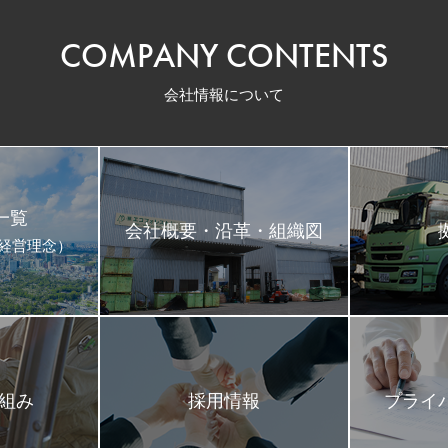
COMPANY CONTENTS
会社情報について
一覧
会社概要・沿革・組織図
･経営理念）
取組み
採用情報
プライ