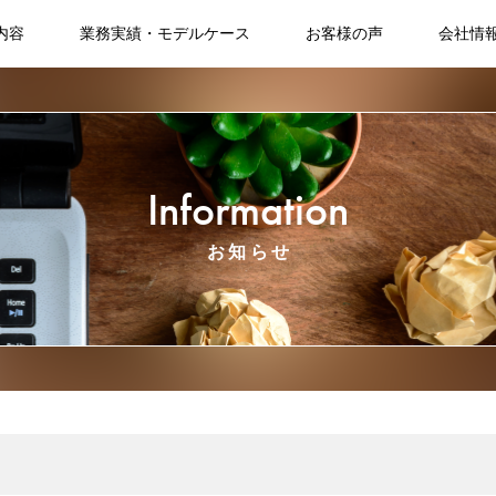
内容
業務実績・モデルケース
お客様の声
会社情
Information
お知らせ