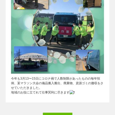
今年も3月13〜15日にコロナ禍で人数制限があったものの毎年恒
例、某マラソン大会の備品搬入搬出、廃棄物、資源ゴミの撤収をさ
せていただきました。
地域のお役に立てれて仕事冥利に尽きます