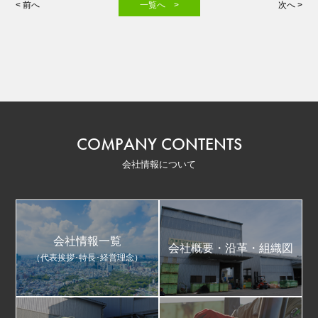
< 前へ
一覧へ >
次へ >
COMPANY CONTENTS
会社情報について
会社情報一覧
会社概要・沿革・組織図
（代表挨拶･特長･経営理念）