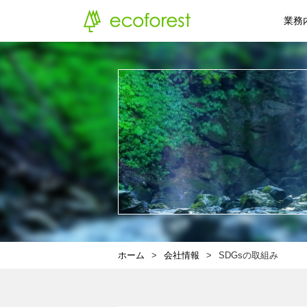
業務
ホーム
会社情報
SDGsの取組み