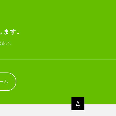
します。
ださい。
ーム