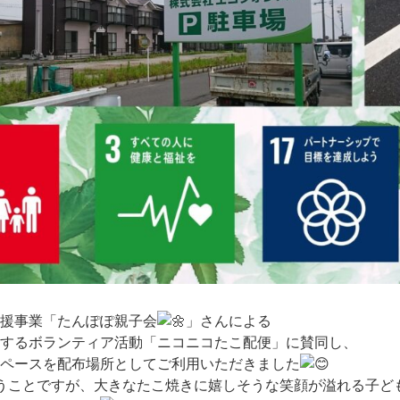
援事業「たんぽぽ親子会
」さんによる
するボランティア活動「ニコニコたこ配便」に賛同し、
ペースを配布場所としてご利用いただきました
うことですが、大きなたこ焼きに嬉しそうな笑顔が溢れる子ど