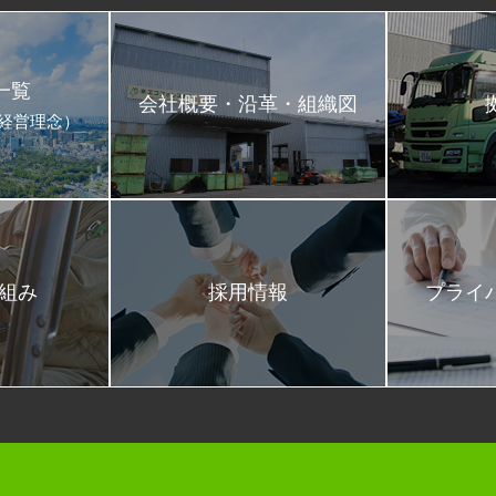
一覧
会社概要・沿革・組織図
･経営理念）
取組み
採用情報
プライ