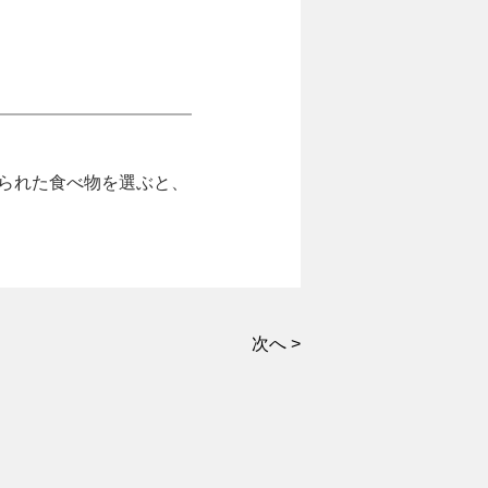
作られた食べ物を選ぶと、
次へ >