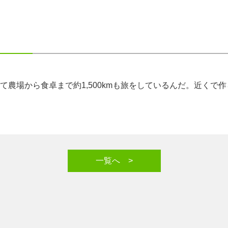
て農場から食卓まで約1,500kmも旅をしているんだ。近くで
一覧へ >