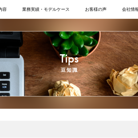
内容
業務実績・モデルケース
お客様の声
会社情
Tips
豆知識