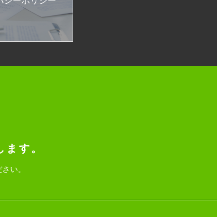
バシーポリシー
します。
ださい。