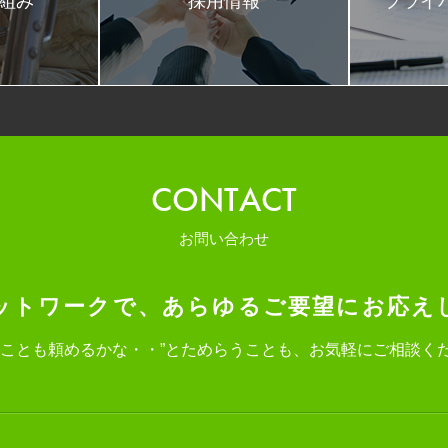
取組み
採用情報
プライ
CONTACT
お問い合わせ
ットワークで、
あらゆるご要望にお応え
なことも頼めるかな・・”と
ためらうことも、お気軽にご相談く