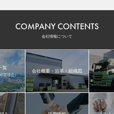
COMPANY CONTENTS
会社情報について
一覧
会社概要・沿革・組織図
･経営理念）