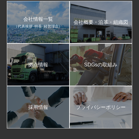
会社情報一覧
会社概要・沿革・組織図
（代表挨拶･特長･経営理念）
拠点情報
SDGsの取組み
採用情報
プライバシーポリシー