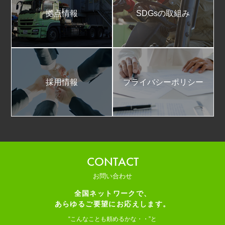
拠点情報
SDGsの取組み
採用情報
プライバシーポリシー
CONTACT
お問い合わせ
全国ネットワークで、
あらゆるご要望にお応えします。
“こんなことも頼めるかな・・”と