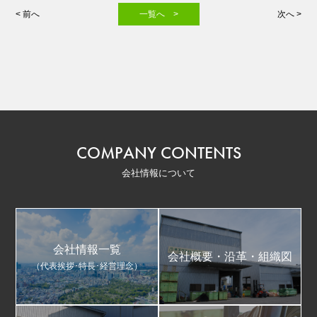
< 前へ
一覧へ >
次へ >
COMPANY CONTENTS
会社情報について
会社情報一覧
会社概要・沿革・組織図
（代表挨拶･特長･経営理念）